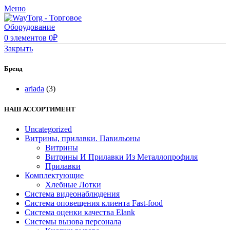
Меню
0
элементов
0
₽
Закрыть
Бренд
ariada
(3)
НАШ АССОРТИМЕНТ
Uncategorized
Витрины, прилавки. Павильоны
Витрины
Витрины И Прилавки Из Металлопрофиля
Прилавки
Комплектующие
Хлебные Лотки
Система видеонаблюдения
Система оповещения клиента Fast-food
Система оценки качества Elank
Системы вызова персонала