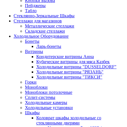
Кнопки вызова
Пейджеры
Табло
Стеклянно-Зеркальные Шкафы
Стеллажи для магазинов
Металлические стеллажи
Складские стеллажи
Холодильное Оборудование
Бонеты
Ларь-бонеты
Витрины
Кондитерские витрины Анна
Кубические витрины для мяса Казбек
Холодильные витрины "DUSSELDORF"
Холодильные витрины "РЯЗАНЬ"
Холодильные витрины "ТИКСИ"
Горки
Моноблоки
Моноблоки потолочные
Сплит-системы
Холодильные камеры
Холодильные установки
Шкафы
Коловрат шкафы холодильные со
стеклянными дверями