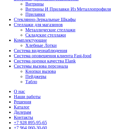
Витрины
Витрины И Прилавки Из Металлопрофиля
Прилавки
Стеклянно-Зеркальные Шкафы
Стеллажи для магазинов
Металлические стеллажи
Складские стеллажи
Комплектующие
Хлебные Лотки
Система видеонаблюдения
Система оповещения клиента Fast-food
Система оценки качества Elank
Системы вызова персонала
Кнопки вызова
Пейджеры
Табло
О нас
Наши работы
Решения
Каталог
Дилерам
Контакты
+7 928 895-95-65
+7 964 060-30-60