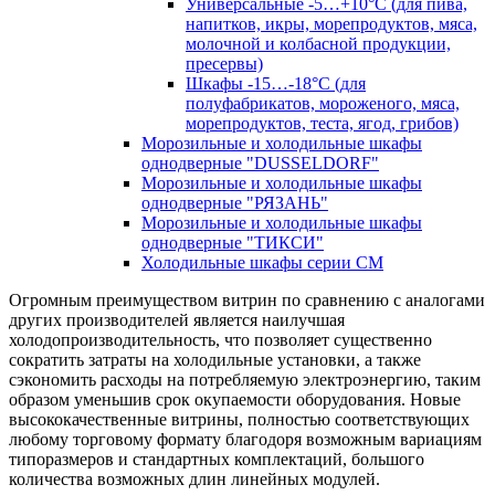
Универсальные -5…+10°C (для пива,
напитков, икры, морепродуктов, мяса,
молочной и колбасной продукции,
пресервы)
Шкафы -15…-18°C (для
полуфабрикатов, мороженого, мяса,
морепродуктов, теста, ягод, грибов)
Морозильные и холодильные шкафы
однодверные "DUSSELDORF"
Морозильные и холодильные шкафы
однодверные "РЯЗАНЬ"
Морозильные и холодильные шкафы
однодверные "ТИКСИ"
Холодильные шкафы серии CM
Огромным преимуществом витрин по сравнению с аналогами
других производителей является наилучшая
холодопроизводительность, что позволяет существенно
сократить затраты на холодильные установки, а также
сэкономить расходы на потребляемую электроэнергию, таким
образом уменьшив срок окупаемости оборудования. Новые
высококачественные витрины, полностью соответствующих
любому торговому формату благодоря возможным вариациям
типоразмеров и стандартных комплектаций, большого
количества возможных длин линейных модулей.