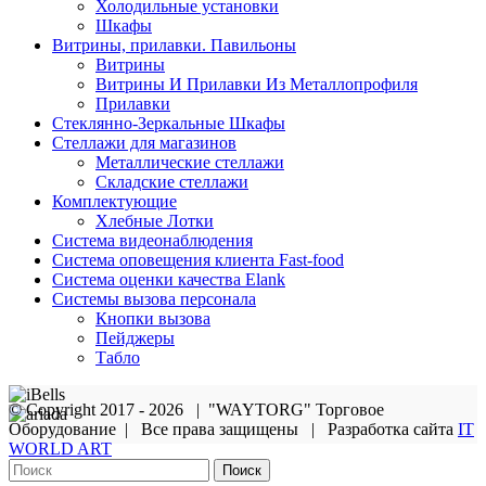
Холодильные установки
Шкафы
Витрины, прилавки. Павильоны
Витрины
Витрины И Прилавки Из Металлопрофиля
Прилавки
Стеклянно-Зеркальные Шкафы
Стеллажи для магазинов
Металлические стеллажи
Складские стеллажи
Комплектующие
Хлебные Лотки
Система видеонаблюдения
Система оповещения клиента Fast-food
Система оценки качества Elank
Системы вызова персонала
Кнопки вызова
Пейджеры
Табло
© Copyright 2017 - 2026 | "WAYTORG" Торговое
Оборудование | Все права защищены | Разработка сайта
IT
WORLD ART
Поиск