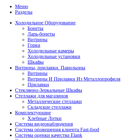
Меню
Разделы
Холодильное Оборудование
Бонеты
Ларь-бонеты
Витрины
Горки
Холодильные камеры
Холодильные установки
Шкафы
Витрины, прилавки. Павильоны
Витрины
Витрины И Прилавки Из Металлопрофиля
Прилавки
Стеклянно-Зеркальные Шкафы
Стеллажи для магазинов
Металлические стеллажи
Складские стеллажи
Комплектующие
Хлебные Лотки
Система видеонаблюдения
Система оповещения клиента Fast-food
Система оценки качества Elank